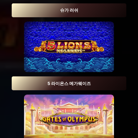
슈가 러쉬
5 라이온스 메가웨이즈