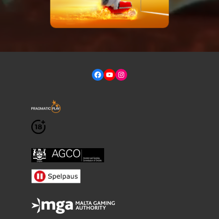
fb
yt
instagram