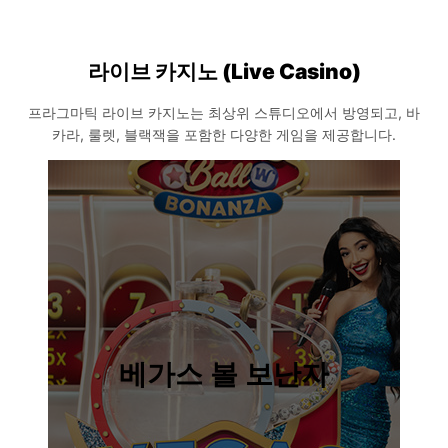
라이브 카지노 (Live Casino)
프라그마틱 라이브 카지노는 최상위 스튜디오에서 방영되고, 바
카라, 룰렛, 블랙잭을 포함한 다양한 게임을 제공합니다.
베가스 볼 보난자