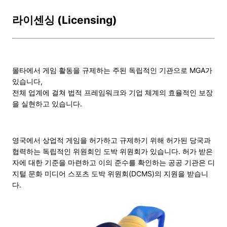
라이센싱 (Licensing)
몰타에서 게임 활동을 규제하는 주된 독립적인 기관으로 MGA가
있습니다,
전체 업계에 걸쳐 법적 프레임워크와 기업 체계의 효율적인 보장
을 실현하고 있습니다.
영국에서 상업적 게임을 허가하고 규제하기 위해 허가된 당국과
협력하는 독립적인 위원회인 도박 위원회가 있습니다. 허가 받은
자에 대한 기준을 마련하고 이의 준수를 확인하는 공공 기관은 디
지털 문화 미디어 스포츠 도박 위원회(DCMS)의 지원을 받습니
다.