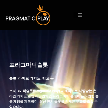
콘
텐
츠
로
바
로
가
기
프라그마틱슬롯
슬롯, 라이브 카지노, 빙고 등
프라그마틱슬롯
(Pragmatic Play) 세계적으로 사랑받는 온
라인 카지노 게임 제공업체인 프라그마틱 플레이는 다양한 슬
롯 게임을 제작하며, 최신 인기 슬롯을 언제든 무료로 즐길 수
있습니다.